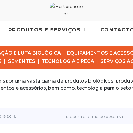
PRODUTOS E SERVIÇOS
CONTACT
AÇÃO E LUTA BIOLÓGICA
|
EQUIPAMENTOS E ACESSÓ
S
|
SEMENTES
|
TECNOLOGIA E REGA
|
SERVIÇOS 
ispor uma vasta gama de produtos biológicos, produto
ntos e acessórios, bem como, tecnologia para o setor 
ODOS