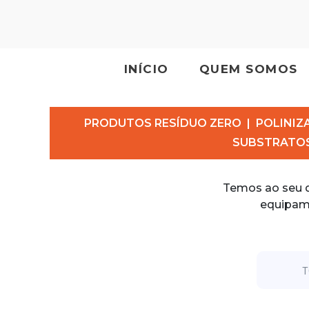
INÍCIO
QUEM SOMOS
PRODUTOS RESÍDUO ZERO
|
POLINIZ
SUBSTRATO
Temos ao seu d
equipame
T