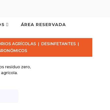
OS
ÁREA RESERVADA
RIOS AGRÍCOLAS
|
DESINFETANTES
|
AGRONÓMICOS
s resíduo zero,
agrícola.