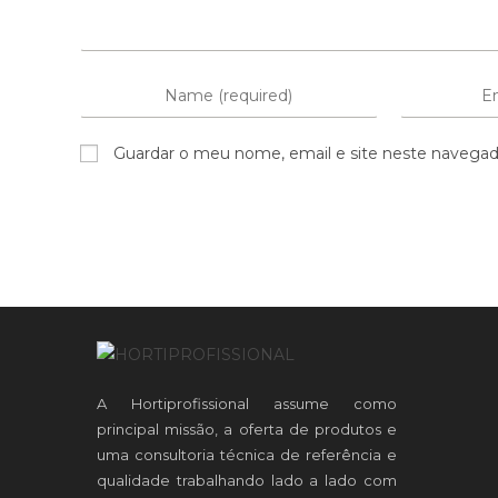
Guardar o meu nome, email e site neste navegad
A Hortiprofissional assume como
principal missão, a oferta de produtos e
uma consultoria técnica de referência e
qualidade trabalhando lado a lado com