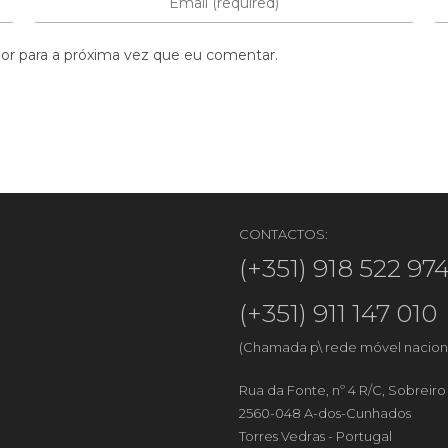
or para a próxima vez que eu comentar.
CONTACTOS:
(+351) 918 522 97
(+351) 911 147 010
(Chamada p\ rede móvel nacion
Rua da Fonte, nº 4 R/C, Sobreir
2560-048 A-dos-Cunhados
Torres Vedras - Portugal