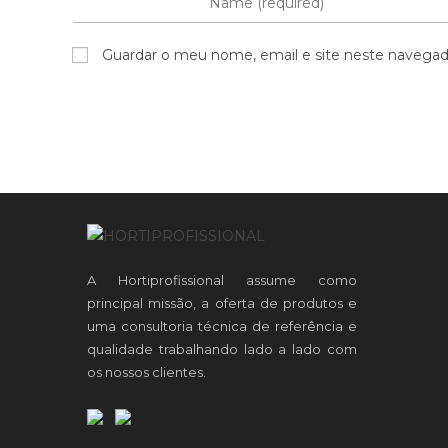
Guardar o meu nome, email e site neste navegad
A Hortiprofissional assume como
principal missão, a oferta de produtos e
uma consultoria técnica de referência e
qualidade trabalhando lado a lado com
os nossos clientes.