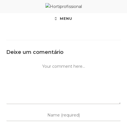
MENU
Deixe um comentário