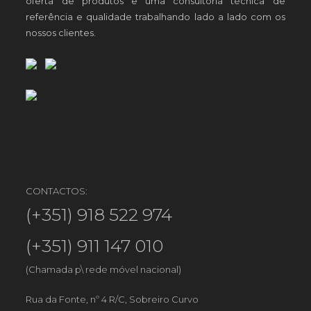
oferta de produtos e uma consultoria técnica de
referência e qualidade trabalhando lado a lado com os
nossos clientes.
CONTACTOS:
(+351) 918 522 974
(+351) 911 147 010
(Chamada p\ rede móvel nacional)
Rua da Fonte, nº 4 R/C, Sobreiro Curvo