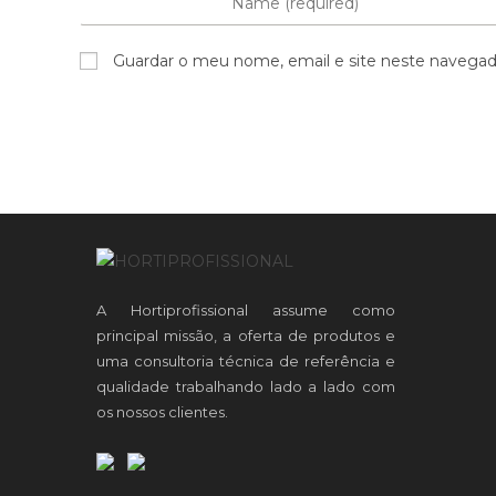
Guardar o meu nome, email e site neste navegad
A Hortiprofissional assume como
principal missão, a oferta de produtos e
uma consultoria técnica de referência e
qualidade trabalhando lado a lado com
os nossos clientes.