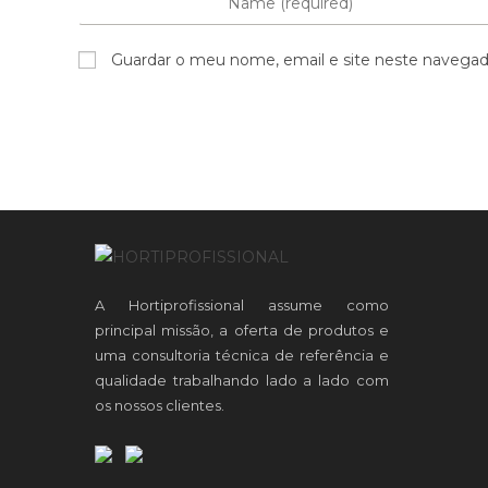
Guardar o meu nome, email e site neste navegad
A Hortiprofissional assume como
principal missão, a oferta de produtos e
uma consultoria técnica de referência e
qualidade trabalhando lado a lado com
os nossos clientes.