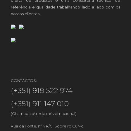
oferta de produtos e uma consultoria técnica de
referência e qualidade trabalhando lado a lado com os
nossos clientes.
CONTACTOS:
(+351) 918 522 974
(+351) 911 147 010
(Chamada p\ rede móvel nacional)
Rua da Fonte, nº 4 R/C, Sobreiro Curvo