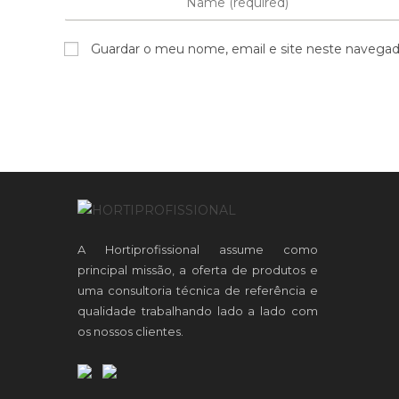
Guardar o meu nome, email e site neste navegad
A Hortiprofissional assume como
principal missão, a oferta de produtos e
uma consultoria técnica de referência e
qualidade trabalhando lado a lado com
os nossos clientes.