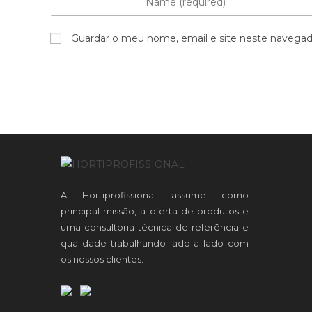
Guardar o meu nome, email e site neste navegad
A Hortiprofissional assume como
principal missão, a oferta de produtos e
uma consultoria técnica de referência e
qualidade trabalhando lado a lado com
os nossos clientes.