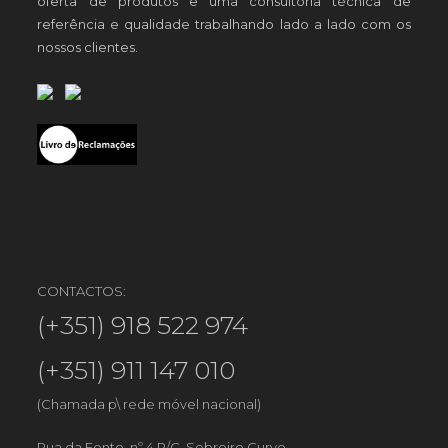
oferta de produtos e uma consultoria técnica de
referência e qualidade trabalhando lado a lado com os
nossos clientes.
CONTACTOS:
(+351) 918 522 974
(+351) 911 147 010
(Chamada p\ rede móvel nacional)
Rua da Fonte, nº 4 R/C, Sobreiro Curvo