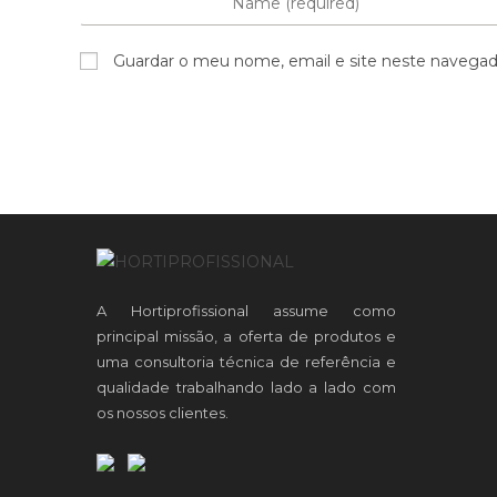
Guardar o meu nome, email e site neste navegad
A Hortiprofissional assume como
principal missão, a oferta de produtos e
uma consultoria técnica de referência e
qualidade trabalhando lado a lado com
os nossos clientes.