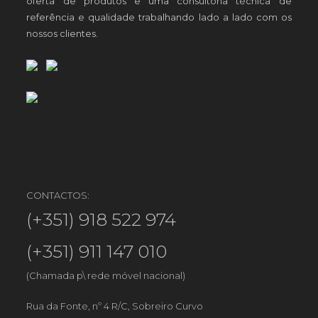
oferta de produtos e uma consultoria técnica de
referência e qualidade trabalhando lado a lado com os
nossos clientes.
CONTACTOS:
(+351) 918 522 974
(+351) 911 147 010
(Chamada p\ rede móvel nacional)
Rua da Fonte, nº 4 R/C, Sobreiro Curvo