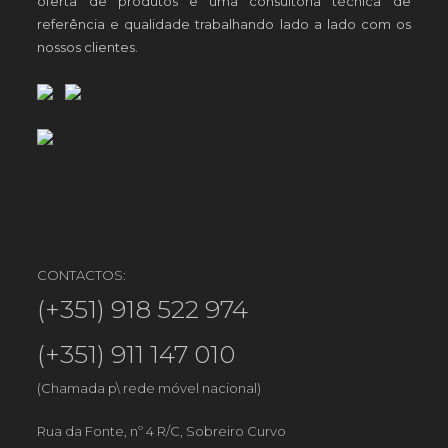
oferta de produtos e uma consultoria técnica de
referência e qualidade trabalhando lado a lado com os
nossos clientes.
CONTACTOS:
(+351) 918 522 974
(+351) 911 147 010
(Chamada p\ rede móvel nacional)
Rua da Fonte, nº 4 R/C, Sobreiro Curvo