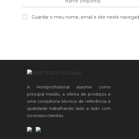
Guardar o meu nome, email e site neste navegad
A Hortiprofissional assume como
principal missão, a oferta de produtos e
uma consultoria técnica de referência e
qualidade trabalhando lado a lado com
os nossos clientes.