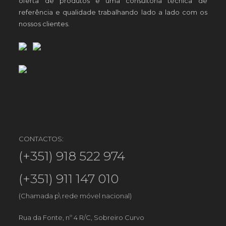
oferta de produtos e uma consultoria técnica de
referência e qualidade trabalhando lado a lado com os
nossos clientes.
CONTACTOS:
(+351) 918 522 974
(+351) 911 147 010
(Chamada p\ rede móvel nacional)
Rua da Fonte, nº 4 R/C, Sobreiro Curvo