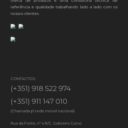
oferta de produtos e uma consultoria técnica de
referência e qualidade trabalhando lado a lado com os
nossos clientes.
CONTACTOS:
(+351) 918 522 974
(+351) 911 147 010
(Chamada p\ rede móvel nacional)
Rua da Fonte, nº 4 R/C, Sobreiro Curvo