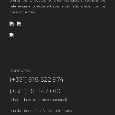
oferta de produtos e uma consultoria técnica de
referência e qualidade trabalhando lado a lado com os
nossos clientes.
CONTACTOS:
(+351) 918 522 974
(+351) 911 147 010
(Chamada p\ rede móvel nacional)
Rua da Fonte, nº 4 R/C, Sobreiro Curvo