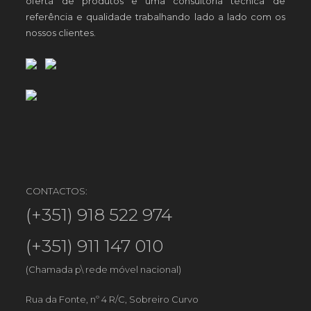
oferta de produtos e uma consultoria técnica de
referência e qualidade trabalhando lado a lado com os
nossos clientes.
CONTACTOS:
(+351) 918 522 974
(+351) 911 147 010
(Chamada p\ rede móvel nacional)
Rua da Fonte, nº 4 R/C, Sobreiro Curvo