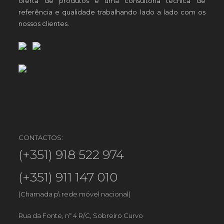
oferta de produtos e uma consultoria técnica de
referência e qualidade trabalhando lado a lado com os
nossos clientes.
CONTACTOS:
(+351) 918 522 974
(+351) 911 147 010
(Chamada p\ rede móvel nacional)
Rua da Fonte, nº 4 R/C, Sobreiro Curvo