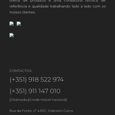
oferta de produtos e uma consultoria técnica de
referência e qualidade trabalhando lado a lado com os
nossos clientes.
CONTACTOS:
(+351) 918 522 974
(+351) 911 147 010
(Chamada p\ rede móvel nacional)
Rua da Fonte, nº 4 R/C, Sobreiro Curvo