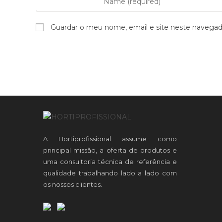
Guardar o meu nome, email e site neste navegad
A Hortiprofissional assume como
principal missão, a oferta de produtos e
uma consultoria técnica de referência e
qualidade trabalhando lado a lado com
os nossos clientes.