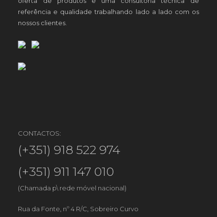
oferta de produtos e uma consultoria técnica de
referência e qualidade trabalhando lado a lado com os
nossos clientes.
CONTACTOS:
(+351) 918 522 974
(+351) 911 147 010
(Chamada p\ rede móvel nacional)
Rua da Fonte, nº 4 R/C, Sobreiro Curvo