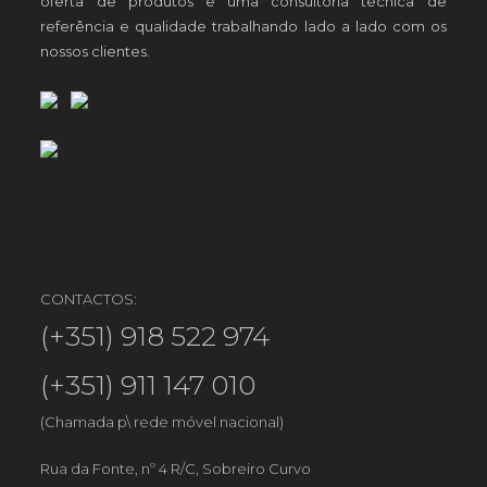
oferta de produtos e uma consultoria técnica de
referência e qualidade trabalhando lado a lado com os
nossos clientes.
CONTACTOS:
(+351) 918 522 974
(+351) 911 147 010
(Chamada p\ rede móvel nacional)
Rua da Fonte, nº 4 R/C, Sobreiro Curvo