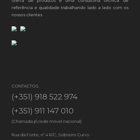
oferta de produtos e uma consultoria técnica de
referência e qualidade trabalhando lado a lado com os
nossos clientes.
CONTACTOS:
(+351) 918 522 974
(+351) 911 147 010
(Chamada p\ rede móvel nacional)
Rua da Fonte, nº 4 R/C, Sobreiro Curvo