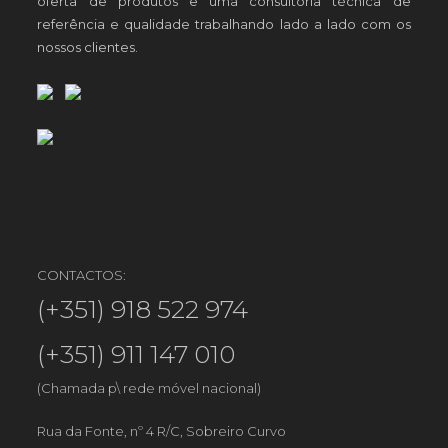
oferta de produtos e uma consultoria técnica de
referência e qualidade trabalhando lado a lado com os
nossos clientes.
CONTACTOS:
(+351) 918 522 974
(+351) 911 147 010
(Chamada p\ rede móvel nacional)
Rua da Fonte, nº 4 R/C, Sobreiro Curvo