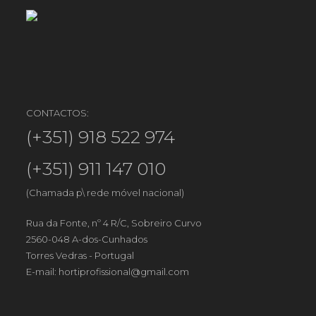
CONTACTOS:
(+351) 918 522 974
(+351) 911 147 010
(Chamada p\ rede móvel nacional)
Rua da Fonte, nº 4 R/C, Sobreiro Curvo
2560-048 A-dos-Cunhados
Torres Vedras - Portugal
E-mail:
hortiprofissional@gmail.com