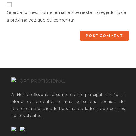
Guardar o meu nome, email e site neste navegador para
a próxima vez que eu comentar.
A Hortiprofissional assume como principal missão, a
oferta de produtos e uma consultoria técnica de
referência e qualidade trabalhando lado a lado com os
nossos clientes.