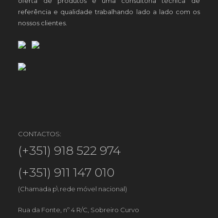
oferta de produtos e uma consultoria técnica de
referência e qualidade trabalhando lado a lado com os
nossos clientes.
CONTACTOS:
(+351) 918 522 974
(+351) 911 147 010
(Chamada p\ rede móvel nacional)
Rua da Fonte, nº 4 R/C, Sobreiro Curvo