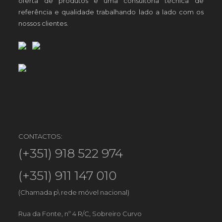
oferta de produtos e uma consultoria técnica de
referência e qualidade trabalhando lado a lado com os
nossos clientes.
CONTACTOS:
(+351) 918 522 974
(+351) 911 147 010
(Chamada p\ rede móvel nacional)
Rua da Fonte, nº 4 R/C, Sobreiro Curvo