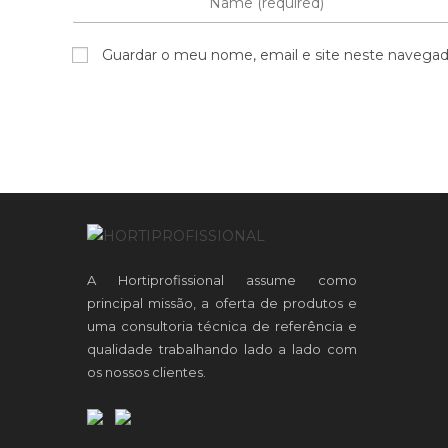
Guardar o meu nome, email e site neste navegad
A Hortiprofissional assume como
principal missão, a oferta de produtos e
uma consultoria técnica de referência e
qualidade trabalhando lado a lado com
os nossos clientes.