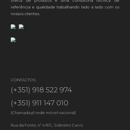
oferta de produtos e uma consultoria técnica de
referência e qualidade trabalhando lado a lado com os
nossos clientes.
CONTACTOS:
(+351) 918 522 974
(+351) 911 147 010
(Chamada p\ rede móvel nacional)
Rua da Fonte, nº 4 R/C, Sobreiro Curvo