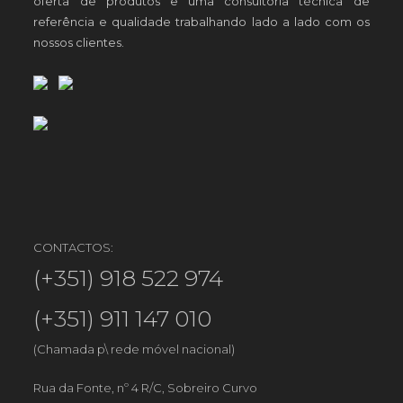
oferta de produtos e uma consultoria técnica de
referência e qualidade trabalhando lado a lado com os
nossos clientes.
CONTACTOS:
(+351) 918 522 974
(+351) 911 147 010
(Chamada p\ rede móvel nacional)
Rua da Fonte, nº 4 R/C, Sobreiro Curvo