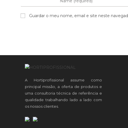
Guardar o meu nome, email e site neste navegad
A Hortiprofissional assume como
principal missão, a oferta de produtos e
uma consultoria técnica de referência e
qualidade trabalhando lado a lado com
os nossos clientes.