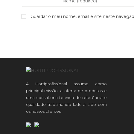
Guardar o meu nome, email e site neste navegad
A Hortiprofissional assume como
principal missão, a oferta de produtos e
uma consultoria técnica de referência e
qualidade trabalhando lado a lado com
os nossos clientes.