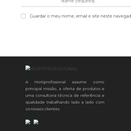
Guardar o meu nome, email e site neste navegad
A Hortiprofissional assume como
principal missão, a oferta de produtos e
uma consultoria técnica de referência e
qualidade trabalhando lado a lado com
os nossos clientes.