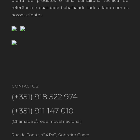
oferta de produtos e uma consultoria técnica de
referência e qualidade trabalhando lado a lado com os
nossos clientes.
CONTACTOS:
(+351) 918 522 974
(+351) 911 147 010
(Chamada p\ rede móvel nacional)
Rua da Fonte, nº 4 R/C, Sobreiro Curvo