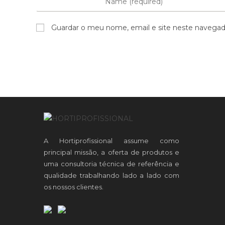
Guardar o meu nome, email e site neste navegad
A Hortiprofissional assume como
principal missão, a oferta de produtos e
uma consultoria técnica de referência e
qualidade trabalhando lado a lado com
os nossos clientes.