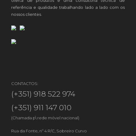
oferta de produtos e uma consultoria técnica de
referência e qualidade trabalhando lado a lado com os
nossos clientes.
CONTACTOS:
(+351) 918 522 974
(+351) 911 147 010
(Chamada p\ rede móvel nacional)
Rua da Fonte, nº 4 R/C, Sobreiro Curvo