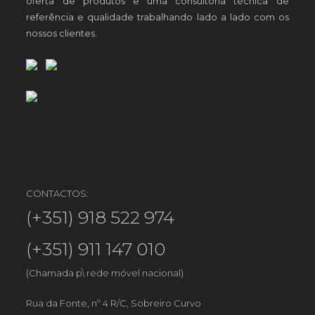
oferta de produtos e uma consultoria técnica de
referência e qualidade trabalhando lado a lado com os
nossos clientes.
CONTACTOS:
(+351) 918 522 974
(+351) 911 147 010
(Chamada p\ rede móvel nacional)
Rua da Fonte, nº 4 R/C, Sobreiro Curvo