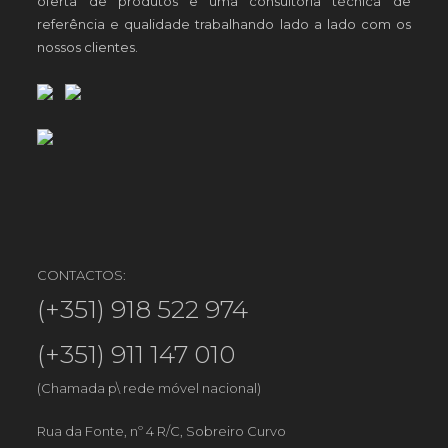
oferta de produtos e uma consultoria técnica de
referência e qualidade trabalhando lado a lado com os
nossos clientes.
CONTACTOS:
(+351) 918 522 974
(+351) 911 147 010
(Chamada p\ rede móvel nacional)
Rua da Fonte, nº 4 R/C, Sobreiro Curvo