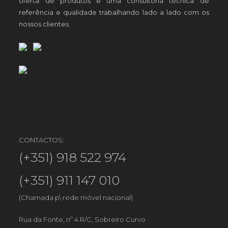
oferta de produtos e uma consultoria técnica de
referência e qualidade trabalhando lado a lado com os
nossos clientes.
CONTACTOS:
(+351) 918 522 974
(+351) 911 147 010
(Chamada p\ rede móvel nacional)
Rua da Fonte, nº 4 R/C, Sobreiro Curvo