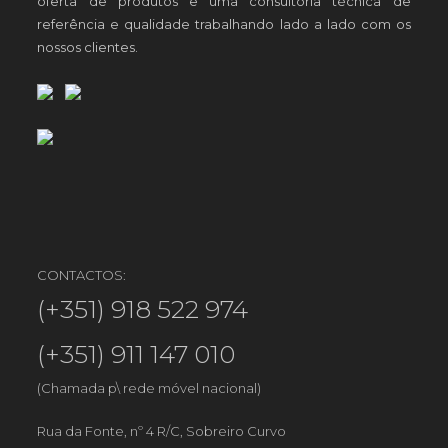
oferta de produtos e uma consultoria técnica de
referência e qualidade trabalhando lado a lado com os
nossos clientes.
CONTACTOS:
(+351) 918 522 974
(+351) 911 147 010
(Chamada p\ rede móvel nacional)
Rua da Fonte, nº 4 R/C, Sobreiro Curvo