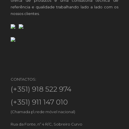
oferta de produtos e uma consultoria técnica de
referência e qualidade trabalhando lado a lado com os
nossos clientes.
CONTACTOS:
(+351) 918 522 974
(+351) 911 147 010
(Chamada p\ rede móvel nacional)
Rua da Fonte, nº 4 R/C, Sobreiro Curvo