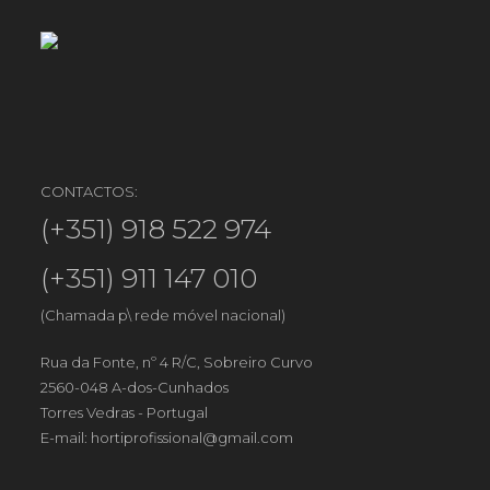
CONTACTOS:
(+351) 918 522 974
(+351) 911 147 010
(Chamada p\ rede móvel nacional)
Rua da Fonte, nº 4 R/C, Sobreiro Curvo
2560-048 A-dos-Cunhados
Torres Vedras - Portugal
E-mail:
hortiprofissional@gmail.com