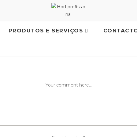
PRODUTOS E SERVIÇOS
CONTACT
Enter
E