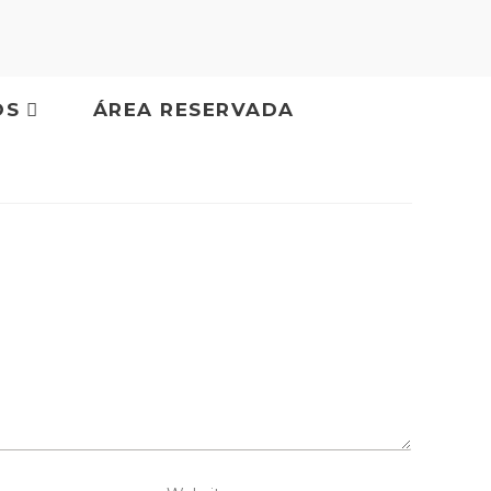
OS
ÁREA RESERVADA
nter