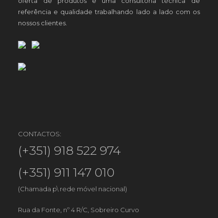
oferta de produtos e uma consultoria técnica de
referência e qualidade trabalhando lado a lado com os
nossos clientes.
CONTACTOS:
(+351) 918 522 974
(+351) 911 147 010
(Chamada p\ rede móvel nacional)
Rua da Fonte, nº 4 R/C, Sobreiro Curvo