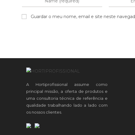
Guardar o meu nome, email e site neste navegad
A Hortiprofissional assume como
principal missão, a oferta de produtos e
uma consultoria técnica de referência e
qualidade trabalhando lado a lado com
os nossos clientes.