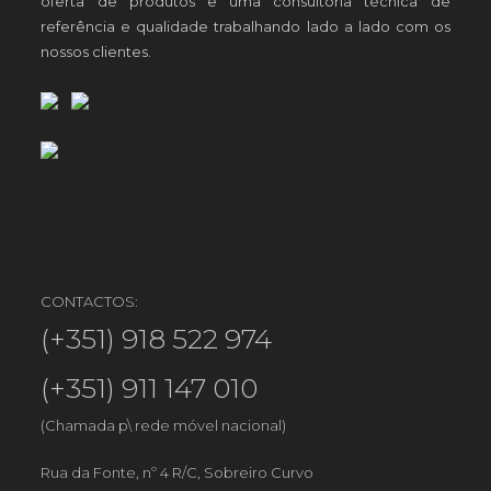
oferta de produtos e uma consultoria técnica de
referência e qualidade trabalhando lado a lado com os
nossos clientes.
CONTACTOS:
(+351) 918 522 974
(+351) 911 147 010
(Chamada p\ rede móvel nacional)
Rua da Fonte, nº 4 R/C, Sobreiro Curvo