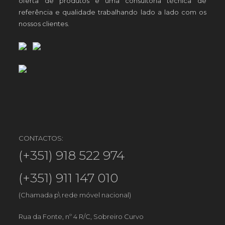
oferta de produtos e uma consultoria técnica de
referência e qualidade trabalhando lado a lado com os
nossos clientes.
CONTACTOS:
(+351) 918 522 974
(+351) 911 147 010
(Chamada p\ rede móvel nacional)
Rua da Fonte, nº 4 R/C, Sobreiro Curvo