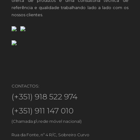
oferta de produtos e uma consultoria técnica de
referência e qualidade trabalhando lado a lado com os
nossos clientes.
CONTACTOS:
(+351) 918 522 974
(+351) 911 147 010
(Chamada p\ rede móvel nacional)
Rua da Fonte, nº 4 R/C, Sobreiro Curvo